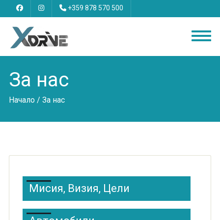
+359 878 570 500
За нас
Начало
/ За нас
Мисия, Визия, Цели