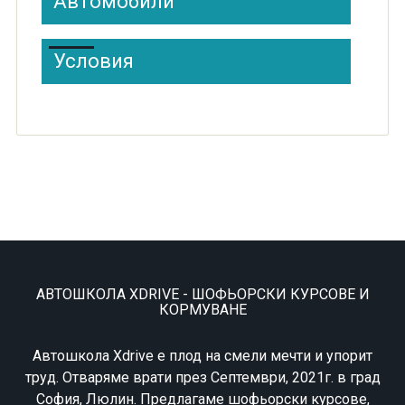
Автомобили
Условия
АВТОШКОЛА XDRIVE - ШОФЬОРСКИ КУРСОВЕ И
КОРМУВАНЕ
Автошкола Xdrive е плод на смели мечти и упорит
труд. Отваряме врати през Септември, 2021г. в град
София, Люлин. Предлагаме шофьорски курсове,