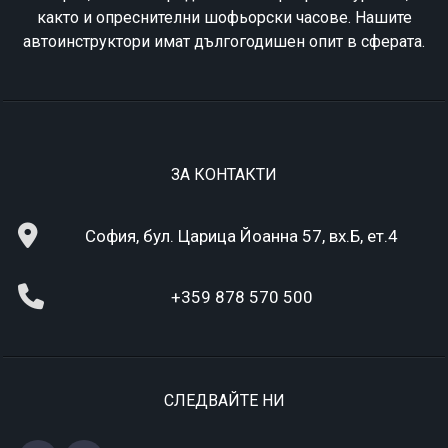
както и опреснителни шофьорски часове. Нашите
автоинструктори имат дългогодишен опит в сферата.
ЗА КОНТАКТИ
София, бул. Царица Йоанна 57, вх.Б, ет.4
+359 878 570 500
СЛЕДВАЙТЕ НИ