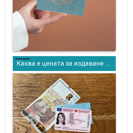
Каква е цената за издаване на шофьорска книжка