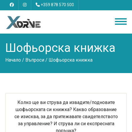
+359 878 570 500
Шофьорска книжка
Начало
/
Въпроси
/ Шофьорска книжка
Колко ще ви струва да извадите/подновите
шофьорската си книжка? Какво образование
се изисква, за да притежавате свидетелството
за управление? И струва ли си експресната
поръчка?