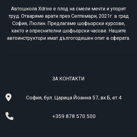
Автошкола Xdrive е плод на смели мечти и упорит
труд. Отваряме врати през Септември, 2021г. в град
София, Люлин. Предлагаме шофьорски курсове,
както и опреснителни шофьорски часове. Нашите
автоинструктори имат дългогодишен опит в сферата.
ЗА КОНТАКТИ
София, бул. Царица Йоанна 57, вх.Б, ет.4
+359 878 570 500