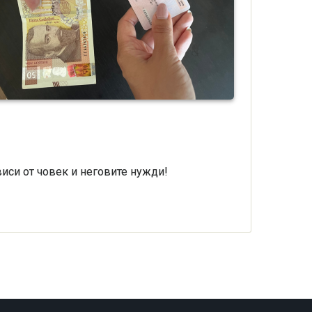
виси от човек и неговите нужди!