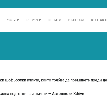
УСЛУГИ
РЕСУРСИ
ИЗПИТИ
ВЪПРОСИ
КОНТАКТ
чки
шофьорски изпити
, които трябва да преминете преди д
илна подготовка и съвети —
Автошкола Xdrive