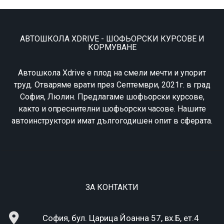
АВТОШКОЛА XDRIVE - ШОФЬОРСКИ КУРСОВЕ И
КОРМУВАНЕ
Автошкола Xdrive е плод на смели мечти и упорит
труд. Отваряме врати през Септември, 2021г. в град
София, Люлин. Предлагаме шофьорски курсове,
както и опреснителни шофьорски часове. Нашите
автоинструктори имат дългогодишен опит в сферата.
ЗА КОНТАКТИ
София, бул. Царица Йоанна 57, вх.Б, ет.4