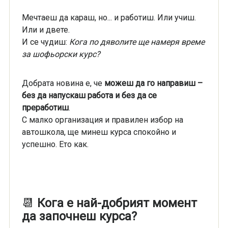
Мечтаеш да караш, но... и работиш. Или учиш.
Или и двете.
И се чудиш:
Кога по дяволите ще намеря време
за шофьорски курс?
Добрата новина е, че
можеш да го направиш –
без да напускаш работа и без да се
преработиш
.
С малко организация и правилен избор на
автошкола, ще минеш курса спокойно и
успешно. Ето как.
📆
Кога е най-добрият момент
да започнеш курса?