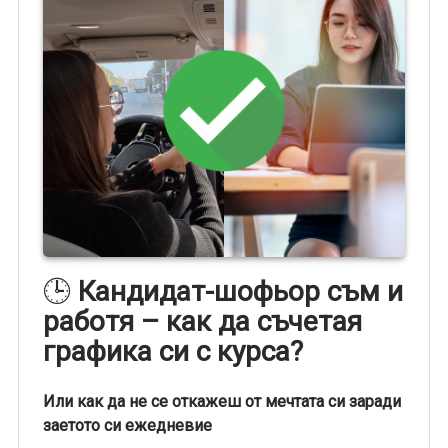
🕒
Кандидат-шофьор съм и
работя – как да съчетая
графика си с курса?
Или как да не се откажеш от мечтата си заради
заетото си ежедневие