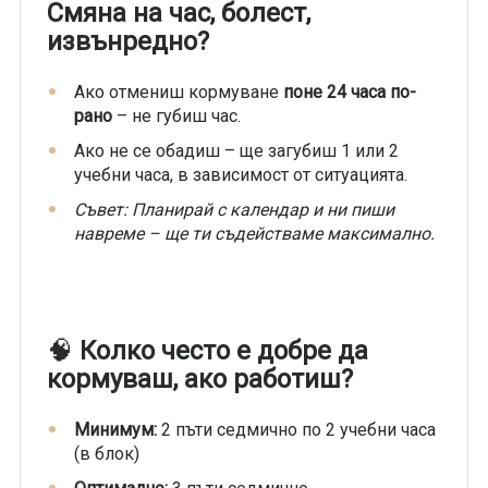
Смяна на час, болест,
извънредно?
Ако отмениш кормуване
поне 24 часа по-
рано
– не губиш час.
Ако не се обадиш – ще загубиш 1 или 2
учебни часа, в зависимост от ситуацията.
Съвет: Планирай с календар и ни пиши
навреме – ще ти съдействаме максимално.
🧠
Колко често е добре да
кормуваш, ако работиш?
Минимум:
2 пъти седмично по 2 учебни часа
(в блок)