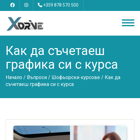
+359 878 570 500
Как да съчетаеш
графика си с курса
Начало
/
Въпроси
/
Шофьорски курсове
/ Как да
съчетаеш графика си с курса