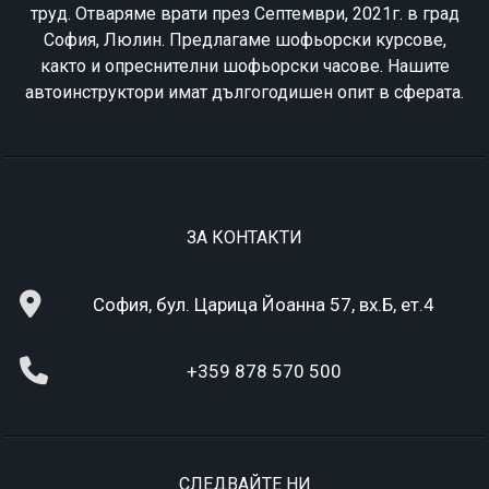
труд. Отваряме врати през Септември, 2021г. в град
София, Люлин. Предлагаме шофьорски курсове,
както и опреснителни шофьорски часове. Нашите
автоинструктори имат дългогодишен опит в сферата.
ЗА КОНТАКТИ
София, бул. Царица Йоанна 57, вх.Б, ет.4
+359 878 570 500
СЛЕДВАЙТЕ НИ