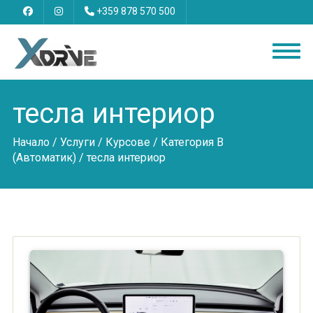
+359 878 570 500
тесла интериор
Начало
/
Услуги
/
Курсове
/
Категория B
(Автоматик)
/ тесла интериор