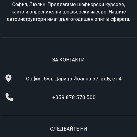
София, Люлин. Предлагаме шофьорски курсове,
както и опреснителни шофьорски часове. Нашите
автоинструктори имат дългогодишен опит в сферата.
ЗА КОНТАКТИ
София, бул. Царица Йоанна 57, вх.Б, ет.4
+359 878 570 500
СЛЕДВАЙТЕ НИ