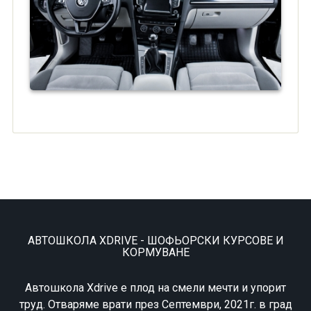
АВТОШКОЛА XDRIVE - ШОФЬОРСКИ КУРСОВЕ И
КОРМУВАНЕ
Автошкола Xdrive е плод на смели мечти и упорит
труд. Отваряме врати през Септември, 2021г. в град