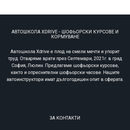
АВТОШКОЛА XDRIVE - ШОФЬОРСКИ КУРСОВЕ И
КОРМУВАНЕ
Автошкола Xdrive е плод на смели мечти и упорит
труд. Отваряме врати през Септември, 2021г. в град
София, Люлин. Предлагаме шофьорски курсове,
както и опреснителни шофьорски часове. Нашите
автоинструктори имат дългогодишен опит в сферата.
ЗА КОНТАКТИ