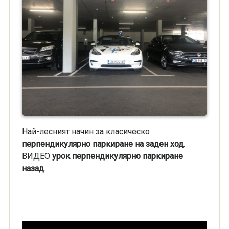
Най-лесният начин за класическо
перпендикулярно паркиране на заден ход
.
ВИДЕО
урок перпендикулярно паркиране
назад
.