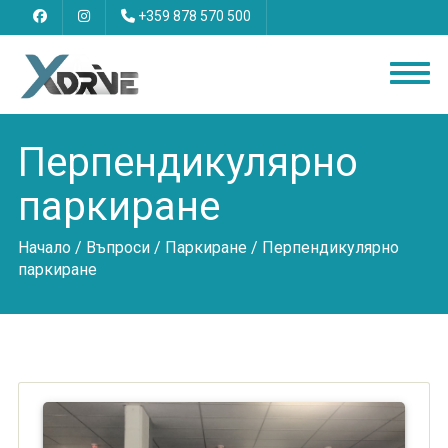
+359 878 570 500
Перпендикулярно
паркиране
Начало
/
Въпроси
/
Паркиране
/ Перпендикулярно
паркиране