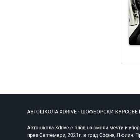
АВТОШКОЛА XDRIVE - ШОФЬОРСКИ КУРСОВЕ
Автошкола Xdrive е плод на смели мечти и упор
през Септември, 2021г. в град София, Люлин.