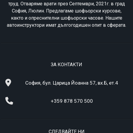
труд. Отваряме врати през Септември, 2021г. в град
София, Люлин. Предлагаме шофьорски курсове,
както и опреснителни шофьорски часове. Нашите
автоинструктори имат дългогодишен опит в сферата.
ЗА КОНТАКТИ
София, бул. Царица Йоанна 57, вх.Б, ет.4
+359 878 570 500
СЛЕДВАЙТЕ НИ